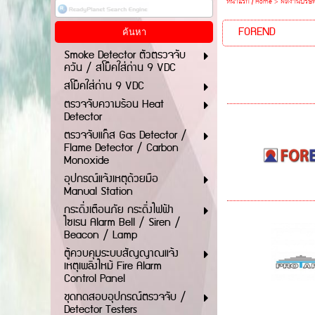
หน้าแรก / Home
>
ผลงานบริษัท
FOREND
Smoke Detector ตัวตรวจจับ
ควัน / สโม๊คใส่ถ่าน 9 VDC
สโม๊คใส่ถ่าน 9 VDC
ตรวจจับความร้อน Heat
Detector
ตรวจจับแก๊ส Gas Detector /
Flame Detector / Carbon
Monoxide
อุปกรณ์แจ้งเหตุด้วยมือ
Manual Station
กระดิ่งเตือนภัย กระดิ่งไฟฟ้า
ไซเรน Alarm Bell / Siren /
Beacon / Lamp
ตู้ควบคุมระบบสัญญาณแจ้ง
เหตุเพลิงไหม้ Fire Alarm
Control Panel
ชุดทดสอบอุปกรณ์ตรวจจับ /
Detector Testers