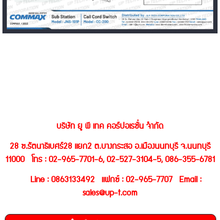
บริษัท ยู พี เทค คอร์ปอเรชั่น จำกัด
28 ซ.รัตนาธิเบศร์28 แยก2 ต.บางกระสอ อ.เมืองนนทบุรี จ.นนทบุรี
11000 โทร : 02-965-7701-6, 02-527-3104-5, 086-355-6781
Line : 0863133492 แฟกซ์ : 02-965-7707 Email :
sales@up-t.com