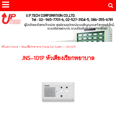
U.P.TECH CORPORATION CO.,LTD.
Tel : 02- 965-7701-6, 02-527-3104-5, 086-355-6781
ผู้นำเข้าและตัวแทนจำหน่าย ศูนย์รวมอุปกรณ์ระบบสัญญาณแจ้งเหตุเพลิงไหม้,
ระบบเรียกพยาบาล, ระบบป้องกันอันตรายจากฟ้าผ่า
หน้าแรก / Home
>
ระบบเรียกพยาบาล / Nurse Call System
>
JNS-101P
JNS-101P หัวเตียงเรียกพยาบาล